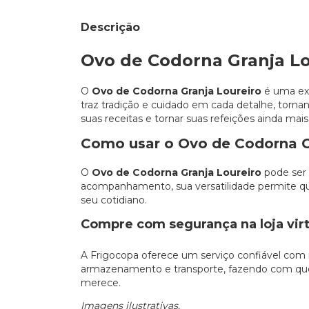
Descrição
Ovo de Codorna Granja Lo
O
Ovo de Codorna Granja Loureiro
é uma exc
traz tradição e cuidado em cada detalhe, torna
suas receitas e tornar suas refeições ainda mais
Como usar o Ovo de Codorna Gr
O
Ovo de Codorna Granja Loureiro
pode ser u
acompanhamento, sua versatilidade permite que
seu cotidiano.
Compre com segurança na loja virt
A Frigocopa oferece um serviço confiável com
armazenamento e transporte, fazendo com que
merece.
Imagens ilustrativas.