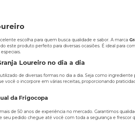
ureiro
elente escolha para quem busca qualidade e sabor. A marca
Gr
ndo este produto perfeito para diversas ocasiões. É ideal para c
 especiais.
anja Loureiro no dia a dia
tilizado de diversas formas no dia a dia. Seja como ingrediente 
 você o incorpore em várias receitas, proporcionando praticida
ual da Frigocopa
 mais de 50 anos de experiência no mercado. Garantimos qualid
 seu pedido chegue até você com toda a segurança e frescor 