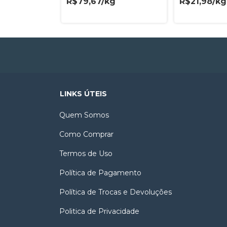
R$79,67/kg
R$21,98/kg
LINKS ÚTEIS
Quem Somos
Como Comprar
Termos de Uso
Política de Pagamento
Política de Trocas e Devoluções
Politica de Privacidade